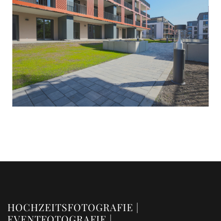
HOCHZEITSFOTOGRAFIE |
EVENTFOTOGRAFIE |